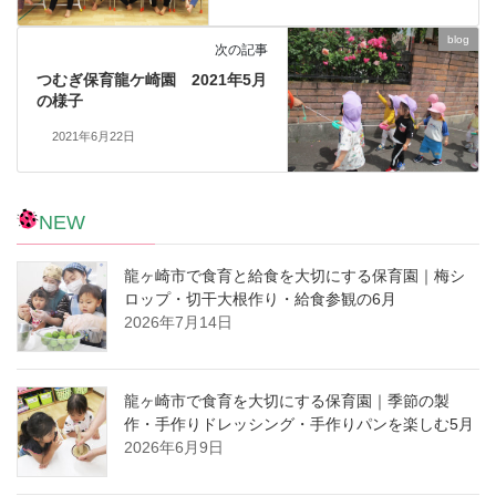
blog
次の記事
つむぎ保育龍ケ崎園 2021年5月
の様子
2021年6月22日
NEW
龍ヶ崎市で食育と給食を大切にする保育園｜梅シ
ロップ・切干大根作り・給食参観の6月
2026年7月14日
龍ヶ崎市で食育を大切にする保育園｜季節の製
作・手作りドレッシング・手作りパンを楽しむ5月
2026年6月9日