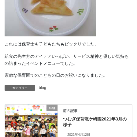
これには保育士も子どもたちもビックリでした。
給食の先生方のアイデアいっぱい、サービス精神と優しい気持ち
の詰まったイベントメニューでした。
素敵な保育園でのこどもの日のお祝いになりました。
blog
カテゴリー
blog
前の記事
つむぎ保育龍ケ崎園2021年3月の
様子
2021年4月12日