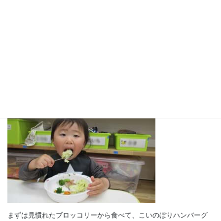
にっこにこのお顔で元気に「いただきま～す」
まずは見慣れたブロッコリーから食べて、こいのぼりハンバーグ